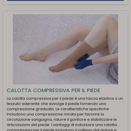
CALOTTA COMPRESSIVA PER IL PIEDE
La calotta compressiva per il piede è una fascia elastica o un
tessuto aderente che avvolge il piede fornendo una
compressione graduata. Le caratteristiche specifiche
includono una compressione mirata per favorire la
circolazione sanguigna, ridurre il gonfiore e stabilizzare le
articolazioni del piede. I vantaggi di indossare una calotta
compressiva per il piede includono il sollievo dal dolore e