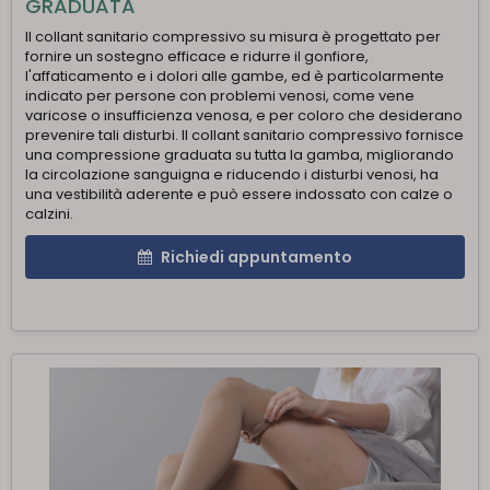
GRADUATA
Il collant sanitario compressivo su misura è progettato per
fornire un sostegno efficace e ridurre il gonfiore,
l'affaticamento e i dolori alle gambe, ed è particolarmente
indicato per persone con problemi venosi, come vene
varicose o insufficienza venosa, e per coloro che desiderano
prevenire tali disturbi. Il collant sanitario compressivo fornisce
una compressione graduata su tutta la gamba, migliorando
la circolazione sanguigna e riducendo i disturbi venosi, ha
una vestibilità aderente e può essere indossato con calze o
calzini.
Richiedi appuntamento