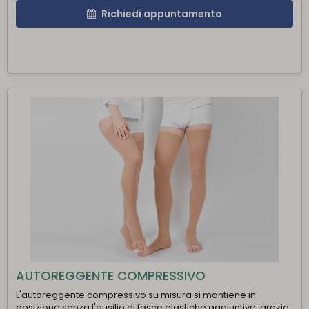
Richiedi appuntamento
AUTOREGGENTE COMPRESSIVO
L'autoreggente compressivo su misura si mantiene in
posizione senza l'ausilio di fasce elastiche aggiuntive: grazie