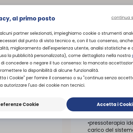
acy, al primo posto
continua 
 alcuni partner selezionati, impieghiamo cookie o strumenti anal
cessari dal punto di vista tecnico e, con il tuo consenso, anche 
alità, miglioramento dell'esperienza utente, analisi statistiche e a
usa la pubblicità personalizzata), come dettagliato nella nostra
ità di concedere o negare il tuo consenso: la mancata accettazi
mettere la disponibilità di alcune funzionalità.
tta i Cookie" per fornire il consenso o su "continua senza accett
 autorizzare l'uso dei cookie non tecnici.
referenze Cookie
Accetta i Cook
CHE
•pressoterapia id
carico del sistema