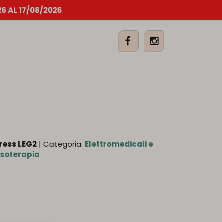
6 AL 17/08/2026
ress LEG2
| Categoria:
Elettromedicali e
soterapia