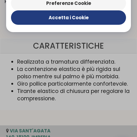
Polsiera manopola
Preferenze Cookie
Accetta i Cookie
Organizza prova in negozio
CARATTERISTICHE
Realizzata a tramatura differenziata.
La contenzione elastica è più rigida sul
polso mentre sul palmo è più morbida.
Giro pollice particolarmente confortevole.
Tirante elastico di chiusura per regolare la
compressione.
VIA SANT'AGATA