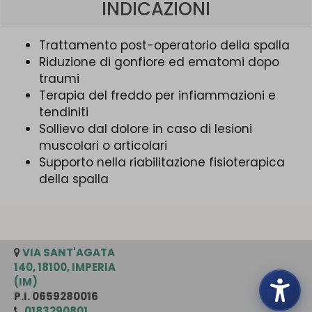
INDICAZIONI
Trattamento post-operatorio della spalla
Riduzione di gonfiore ed ematomi dopo
traumi
Terapia del freddo per infiammazioni e
tendiniti
Sollievo dal dolore in caso di lesioni
muscolari o articolari
Supporto nella riabilitazione fisioterapica
della spalla
VIA SANT'AGATA
140, 18100, IMPERIA
(IM)
P.I. 0659280016
0183290801