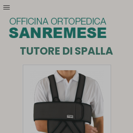
Attiva/disattiva
la
navigazione
TUTORE DI SPALLA